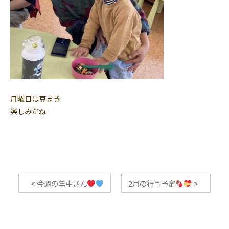
月曜日は豆まき
楽しみだね
<
今週の年中さん
2月の行事予定
>