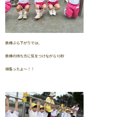
鉄棒ぶら下がりでは、
鉄棒の持ち方に気をつけながら10秒
頑張ったよ〜！！