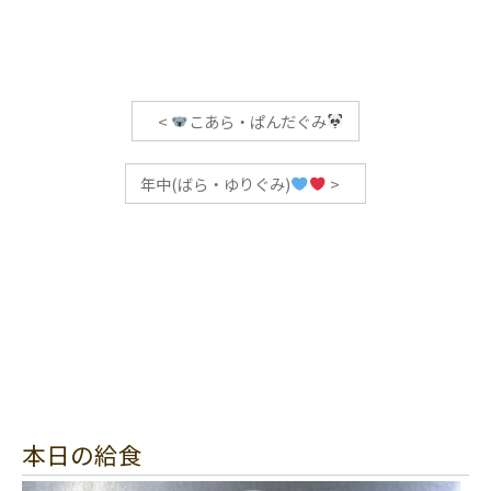
<
こあら・ぱんだぐみ
年中(ばら・ゆりぐみ)
>
本日の給食