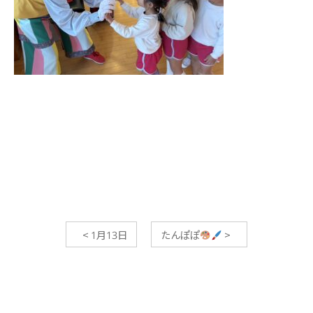
<
1月13日
たんぽぽ
>