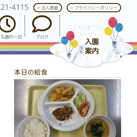
-21-4115
> 法人概要
> プライバシーポリシー
ども園の一日
ブログ
本日の給食