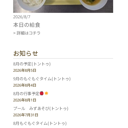
2026/8/7
本日の給食
> 詳細はコチラ
お知らせ
8月の予定(トントゥ)
2026年8月5日
9月のもぐもぐタイム(トントゥ)
2026年8月4日
8月の行事予定
2026年8月1日
プール みずあそび(トントゥ)
2026年7月31日
8月もぐもぐタイム(トントゥ)