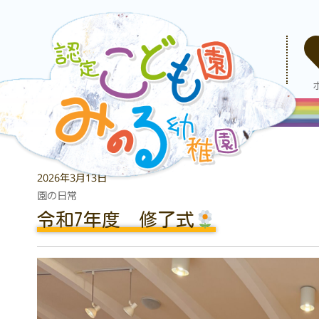
2026年3月13日
園の日常
令和7年度 修了式