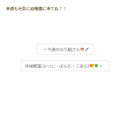
来週も元気に幼稚園に来てね！！
<
今週のゆり組さん
体操教室(ひつじ・ぱんだ・こあら)
>