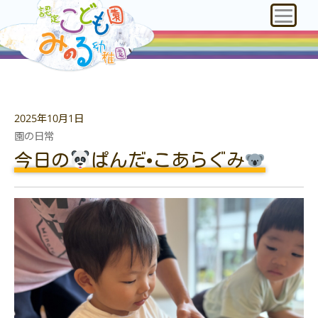
2025年10月1日
園の日常
今日の
ぱんだ•こあらぐみ