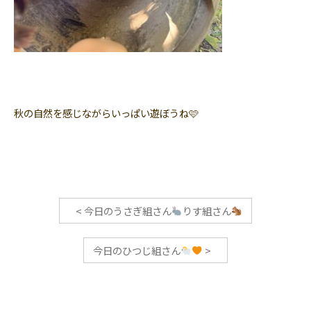
秋の自然を感じながらいっぱい遊ぼうね🩷
<
今日のうさぎ組さん
りす組さん
今日のひつじ組さん
>