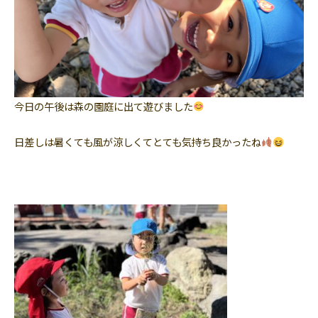
今日の午後は森の園庭に出て遊びました
日差しは暑くても風が涼しくてとても気持ち良かったね