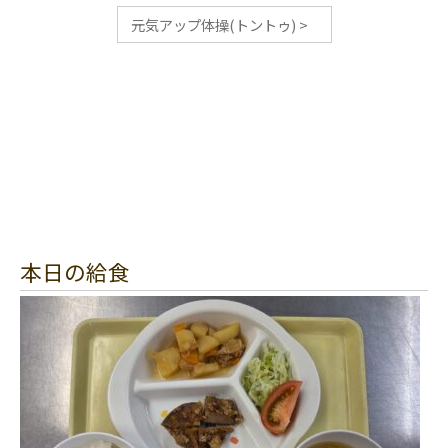
元気アップ体操(トントゥ)
>
本日の給食