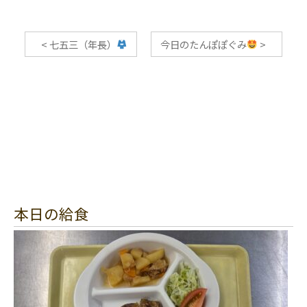
<
七五三（年長）
今日のたんぽぽぐみ
>
本日の給食