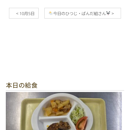
<
10月5日
今日のひつじ・ぱんだ組さん
>
本日の給食