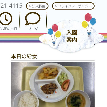
-21-4115
> 法人概要
> プライバシーポリシー
ども園の一日
ブログ
本日の給食