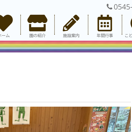
0545
ホーム
園の紹介
施設案内
年間行事
こ