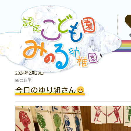
2024年2月20日
園の日常
今日のゆり組さん