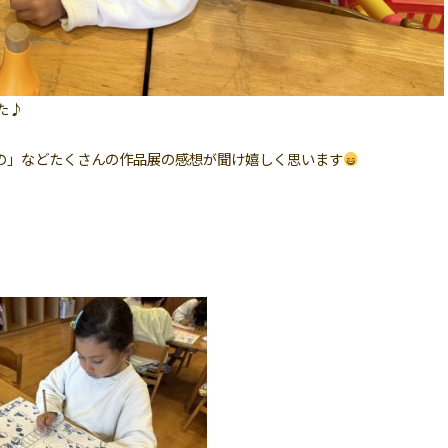
た♪
の」などたくさんの作品展の感想が聞け嬉しく思います