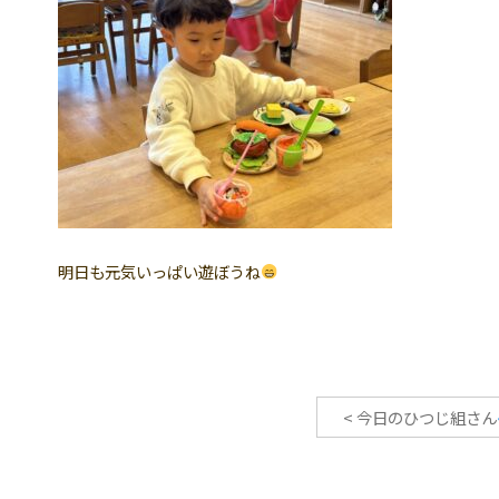
明日も元気いっぱい遊ぼうね
<
今日のひつじ組さん