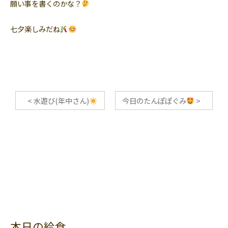
願い事を書くのかな？
七夕楽しみだね
<
水遊び(年中さん)
今日のたんぽぽぐみ
>
本日の給食