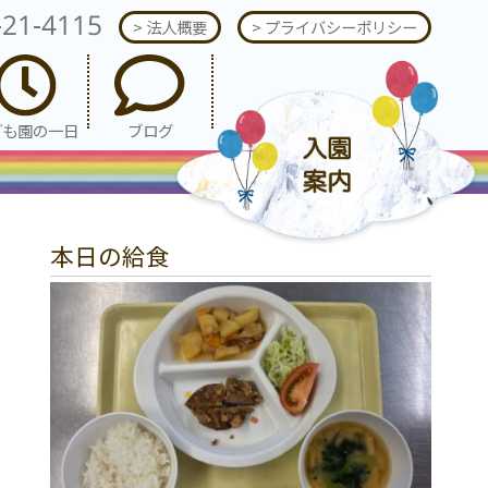
-21-4115
> 法人概要
> プライバシーポリシー
ども園の一日
ブログ
本日の給食