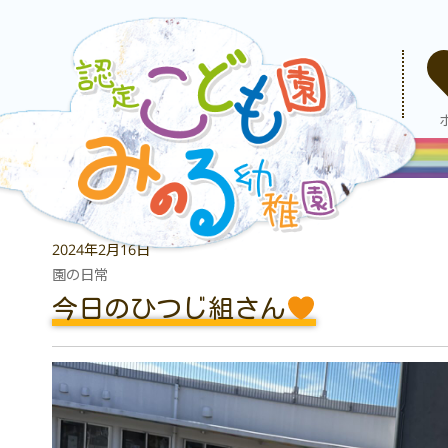
2024年2月16日
園の日常
今日のひつじ組さん