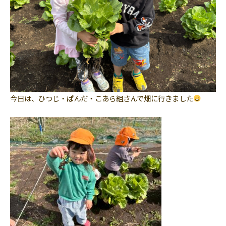
今日は、ひつじ・ぱんだ・こあら組さんで畑に行きました