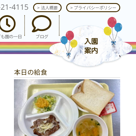
-21-4115
> 法人概要
> プライバシーポリシー
ども園の一日
ブログ
本日の給食