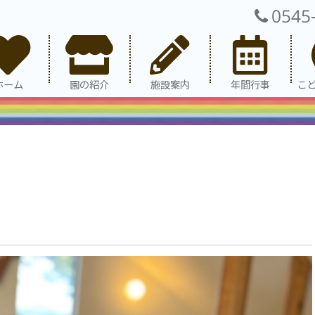
0545
ホーム
園の紹介
施設案内
年間行事
こ