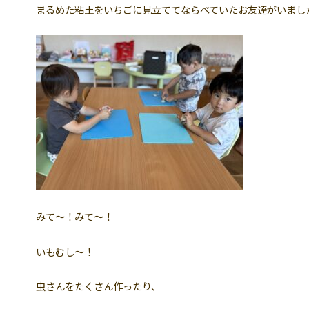
まるめた粘土をいちごに見立ててならべていたお友達がいまし
みて〜！みて〜！
いもむし〜！
虫さんをたくさん作ったり、