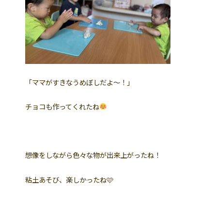
「ママがすきなうめぼしだよ〜！」
チョコも作ってくれたね
想像をしながら色々な物が出来上がったね！
粘土あそび、楽しかったね🩷