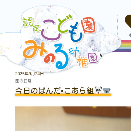
2025年9月24日
園の日常
今日のぱんだ•こあら組