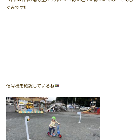
ぐみです‼︎
信号機を確認しているね