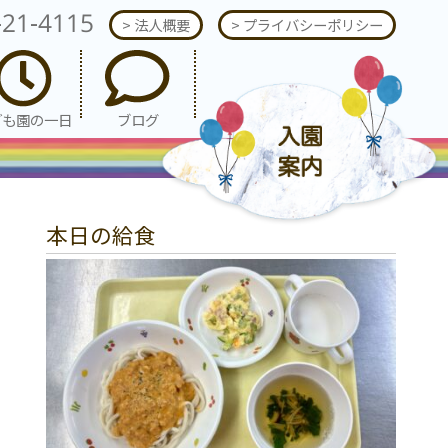
-21-4115
> 法人概要
> プライバシーポリシー
ども園の一日
ブログ
本日の給食