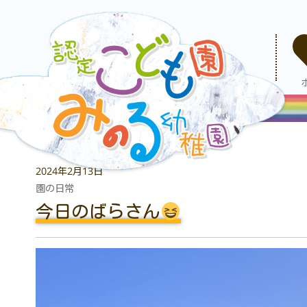
2024年2月13日
園の日常
今日のばらさん