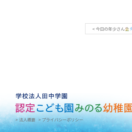
<
今日の年少さん
> 法人概要
> プライバシーポリシー