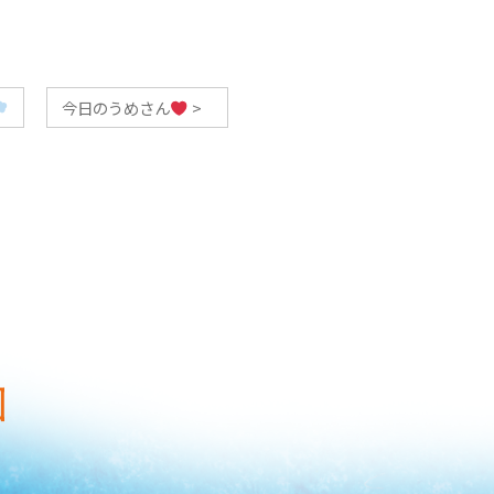
今日のうめさん
>