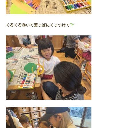
くるくる巻いて葉っぱにくっつけて