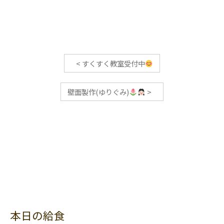
<
すくすく教室受付中
壁面製作(ゆりぐみ)
>
本日の給食