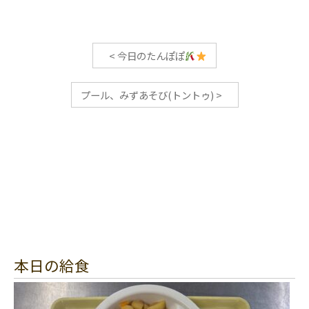
<
今日のたんぽぽ
プール、みずあそび(トントゥ)
>
本日の給食