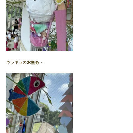
キラキラのお魚も…