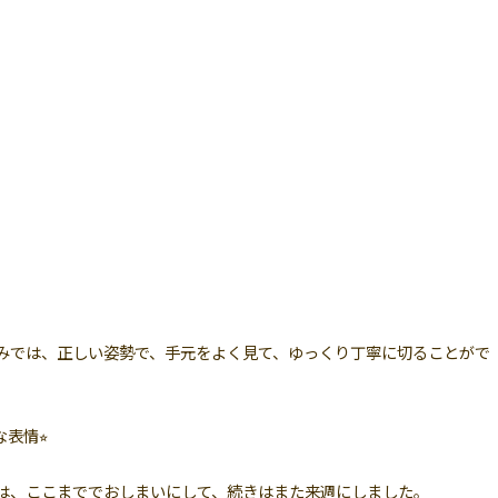
みでは、正しい姿勢で、手元をよく見て、ゆっくり丁寧に切ることがで
表情⭐︎
は、ここまででおしまいにして、続きはまた来週にしました。