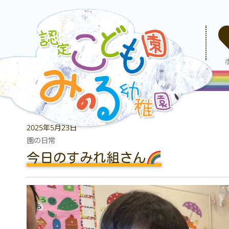
2025年5月23日
園の日常
今日のすみれ組さん