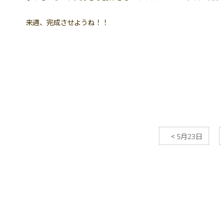
来週、完成させようね！！
<
5月23日