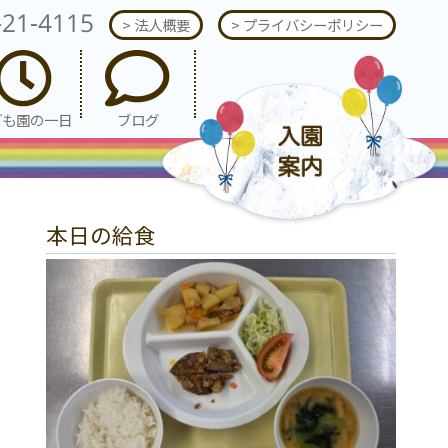
-21-4115
> 法人概要
> プライバシーポリシー
ども園の一日
ブログ
本日の給食