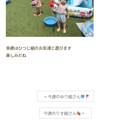
来週はひつじ組のお友達と遊びます
楽しみだね
<
今週のゆり組さん
今週のりす組さん
>