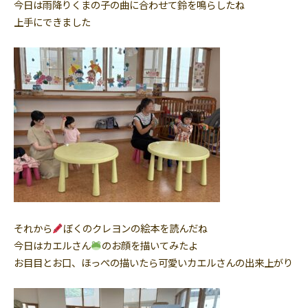
今日は雨降りくまの子の曲に合わせて鈴を鳴らしたね
上手にできました
それから
ぼくのクレヨンの絵本を読んだね
今日はカエルさん
のお顔を描いてみたよ
お目目とお口、ほっぺの描いたら可愛いカエルさんの出来上がり