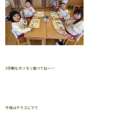
3学期もモリモリ食べてね〜
午後はテラスにでて