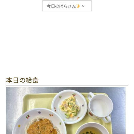
今日のばらさん
>
本日の給食