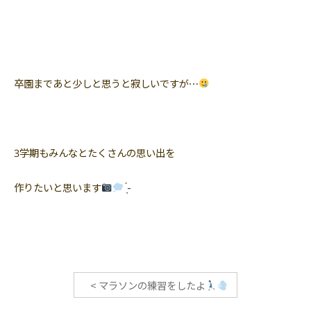
卒園まであと少しと思うと寂しいですが⋯
3学期もみんなとたくさんの思い出を
作りたいと思います
̖́-
<
マラソンの練習をしたよ