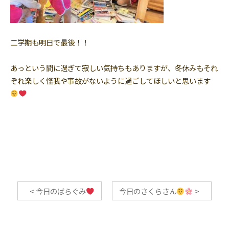
二学期も明日で最後！！
あっという間に過ぎて寂しい気持ちもありますが、冬休みもそれ
ぞれ楽しく怪我や事故がないように過ごしてほしいと思います
<
今日のばらぐみ
今日のさくらさん
>