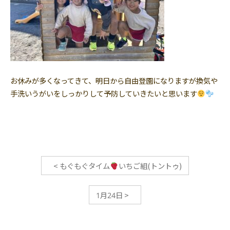
お休みが多くなってきて、明日から自由登園になりますが換気や
手洗いうがいをしっかりして予防していきたいと思います
<
もぐもぐタイム
いちご組(トントゥ)
1月24日
>