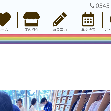
0545
ホーム
園の紹介
施設案内
年間行事
こ