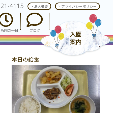
-21-4115
> 法人概要
> プライバシーポリシー
ども園の一日
ブログ
本日の給食