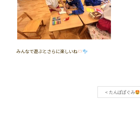
みんなで遊ぶとさらに楽しいね
<
たんぽぽぐみ