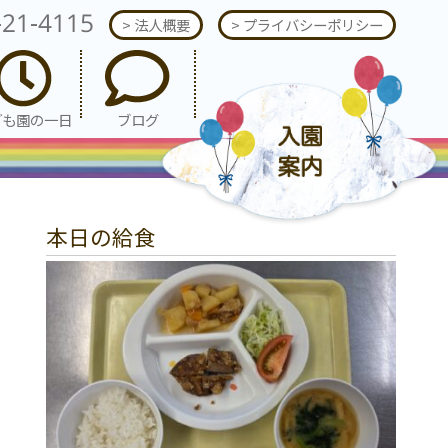
-21-4115
> 法人概要
> プライバシーポリシー
ども園の一日
ブログ
本日の給食