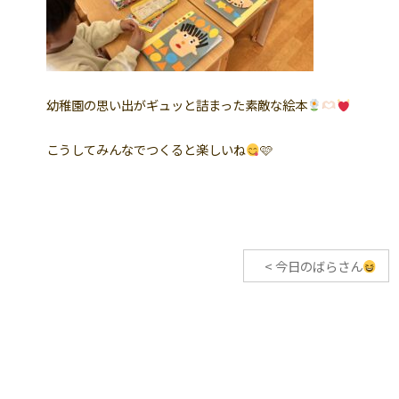
幼稚園の思い出がギュッと詰まった素敵な絵本
こうしてみんなでつくると楽しいね
🩷
<
今日のばらさん