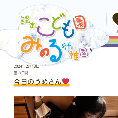
2024年2月13日
園の日常
今日のうめさん