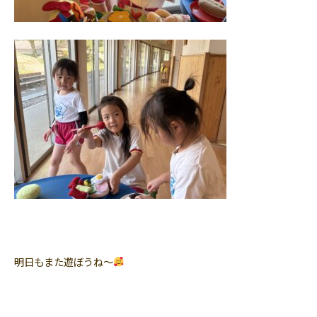
明日もまた遊ぼうね〜