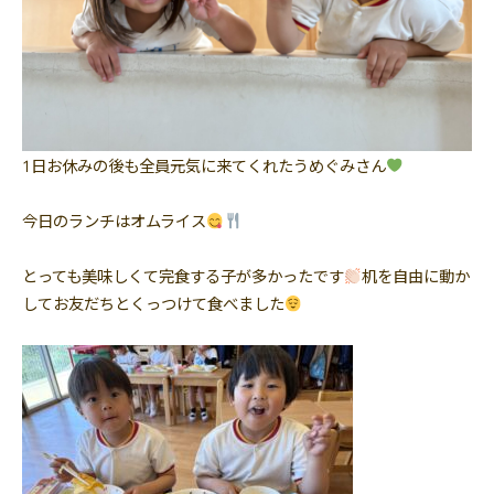
1日お休みの後も全員元気に来てくれたうめぐみさん
今日のランチはオムライス
とっても美味しくて完食する子が多かったです
机を自由に動か
してお友だちとくっつけて食べました