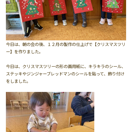
今日は、朝の会の後、１２月の製作の仕上げで【クリスマスツリ
ー】を作りました。
今日は、クリスマスツリーの形の画用紙に、キラキラのシール、
ステッキやジンジャーブレッドマンのシールを貼って、飾り付け
をしました。