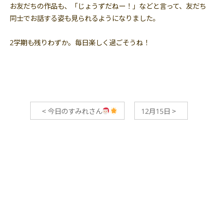
お友だちの作品も、「じょうずだねー！」などと言って、友だち
同士でお話する姿も見られるようになりました。
2学期も残りわずか。毎日楽しく過ごそうね！
<
今日のすみれさん
12月15日
>