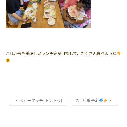
これからも美味しいランチ完食目指して、たくさん食べようね
<
ベビータッチ(トントゥ)
7月 行事予定
>