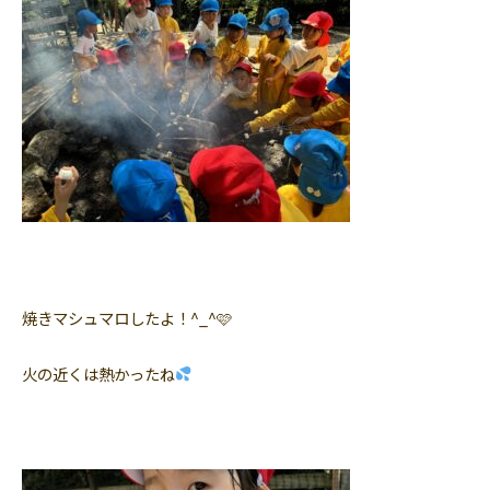
焼きマシュマロしたよ！^_^🩷
火の近くは熱かったね