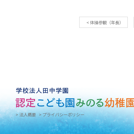
<
体操参観（年長）
> 法人概要
> プライバシーポリシー