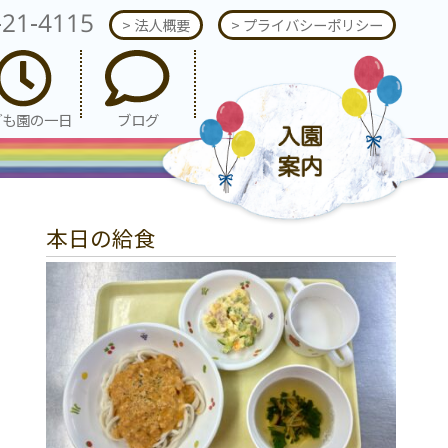
-21-4115
> 法人概要
> プライバシーポリシー
ども園の一日
ブログ
本日の給食