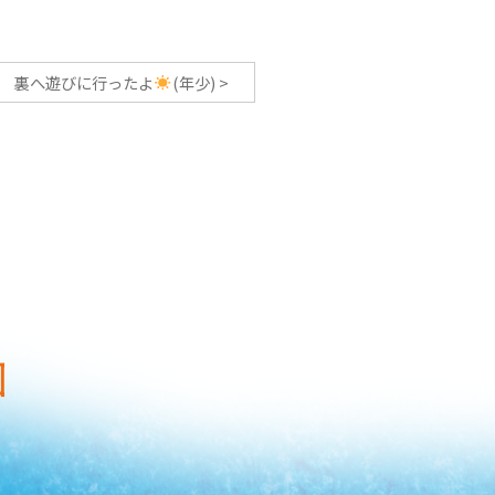
裏へ遊びに行ったよ
(年少)
>