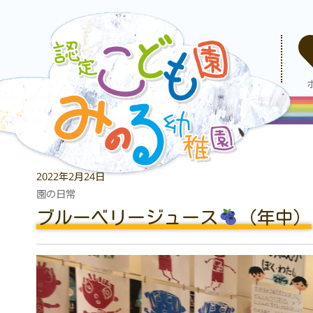
2022年2月24日
園の日常
ブルーベリージュース
（年中）