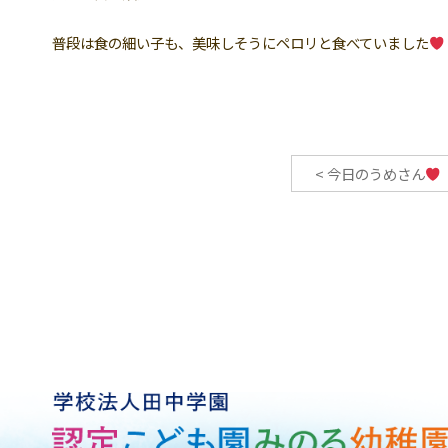
普段は食の細い子も、美味しそうにペロリと食べていました
<
今日のうめさん