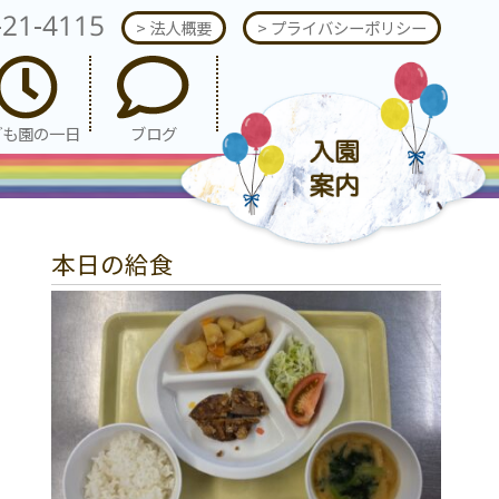
-21-4115
> 法人概要
> プライバシーポリシー
ども園の一日
ブログ
本日の給食