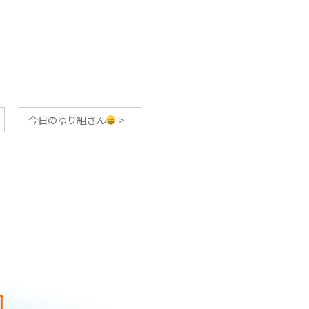
今日のゆり組さん
>