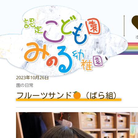
2023年10月26日
園の日常
フルーツサンド
（ばら組）