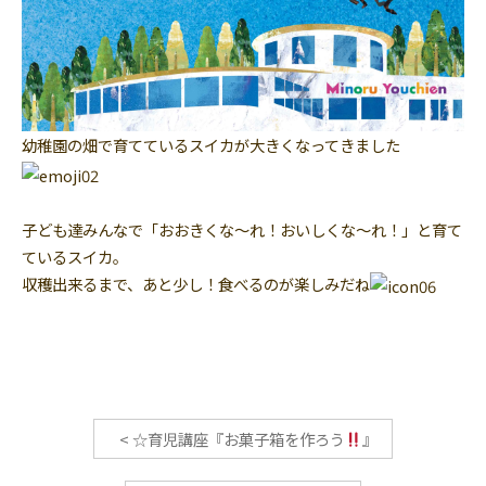
幼稚園の畑で育てているスイカが大きくなってきました
子ども達みんなで「おおきくな～れ！おいしくな～れ！」と育て
ているスイカ。
収穫出来るまで、あと少し！食べるのが楽しみだね
<
☆育児講座『お菓子箱を作ろう
』