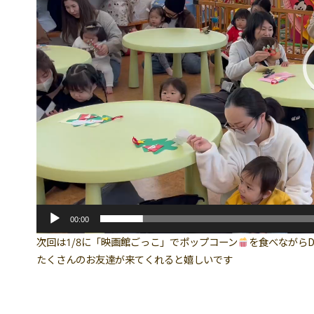
ー
00:00
次回は1/8に「映画館ごっこ」でポップコーン
を食べながらD
たくさんのお友達が来てくれると嬉しいです