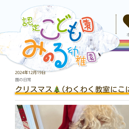
2024年12月19日
園の日常
クリスマス
(わくわく教室にこ