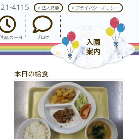
-21-4115
> 法人概要
> プライバシーポリシー
ども園の一日
ブログ
本日の給食