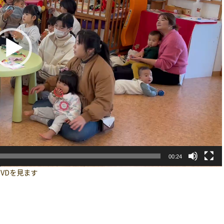
00:24
VDを見ます