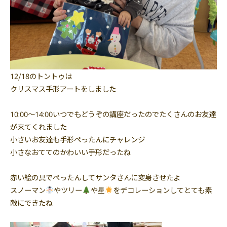
12/18のトントゥは
クリスマス手形アートをしました
10:00〜14:00いつでもどうぞの講座だったのでたくさんのお友達
が来てくれました
小さいお友達も手形ぺったんにチャレンジ
小さなおててのかわいい手形だったね
赤い絵の具でぺったんしてサンタさんに変身させたよ
スノーマン
やツリー
や星
をデコレーションしてとても素
敵にできたね