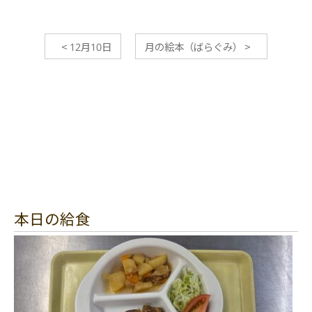
<
12月10日
月の絵本（ばらぐみ）
>
本日の給食