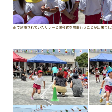
雨で延期されていたリレーと閉会式を無事行うことが出来まし