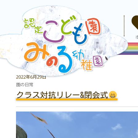
2022年6月29日
園の日常
クラス対抗リレー&閉会式