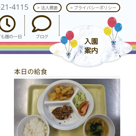
-21-4115
> 法人概要
> プライバシーポリシー
ども園の一日
ブログ
本日の給食