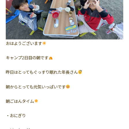
おはようございます
キャンプ2日目の朝です
昨日はとってもぐっすり眠れた年長さん
朝からとっても元気いっぱいです
朝ごはんタイム
・おにぎり