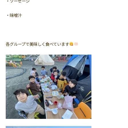
・ソーセージ
・味噌汁
各グループで美味しく食べています