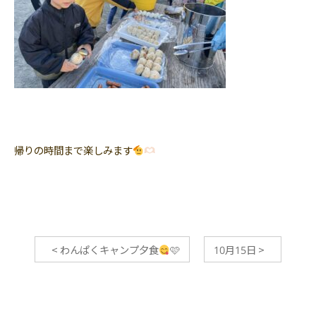
帰りの時間まで楽しみます
<
わんぱくキャンプ夕食
🩷
10月15日
>