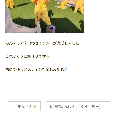
みんなで力を合わせてテントが完成しました！
これから夕ご飯作りです
初めて使うメスティンも楽しみだね
<
年長さん
幼稚園たんけん(すくすく教室)
>