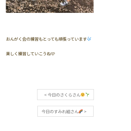
おんがく会の練習もとっても頑張っています
楽しく練習していこうね🩷
<
今日のさくらさん
今日のすみれ組さん
>