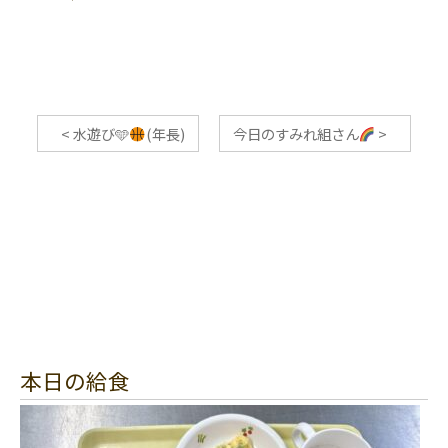
<
水遊び🩵
(年長)
今日のすみれ組さん
>
本日の給食