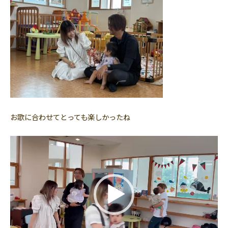
お歌に合わせてとっても楽しかったね
動
画
プ
レ
ー
ヤ
ー