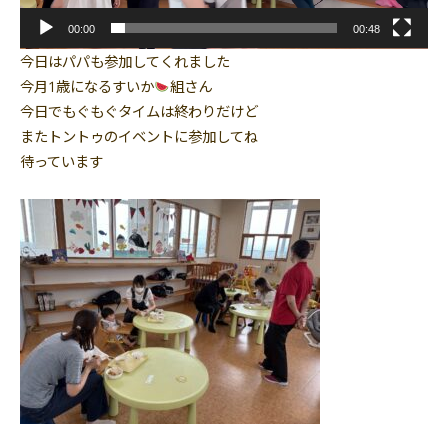
00:00
00:48
今日はパパも参加してくれました
今月1歳になるすいか
組さん
今日でもぐもぐタイムは終わりだけど
またトントゥのイベントに参加してね
待っています