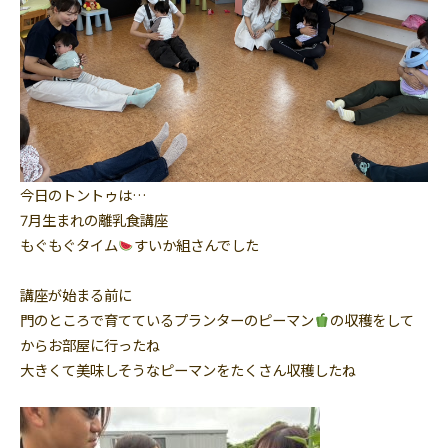
今日のトントゥは…
7月生まれの離乳食講座
もぐもぐタイム
すいか組さんでした
講座が始まる前に
門のところで育てているプランターのピーマン
の収穫をして
からお部屋に行ったね
大きくて美味しそうなピーマンをたくさん収穫したね