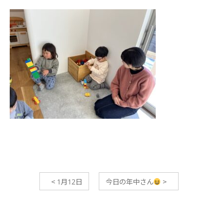
<
1月12日
今日の年中さん
>