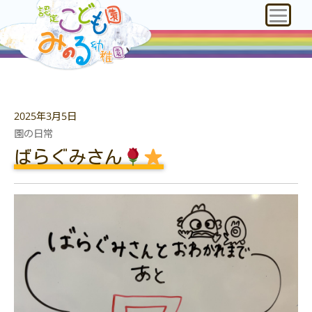
2025年3月5日
園の日常
ばらぐみさん