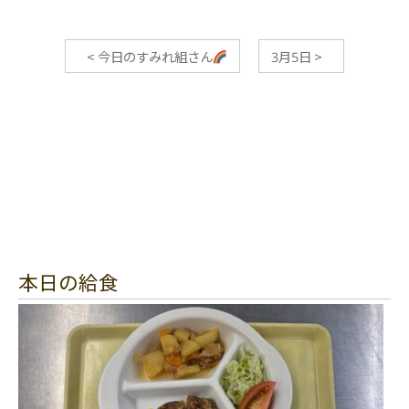
<
今日のすみれ組さん
3月5日
>
本日の給食