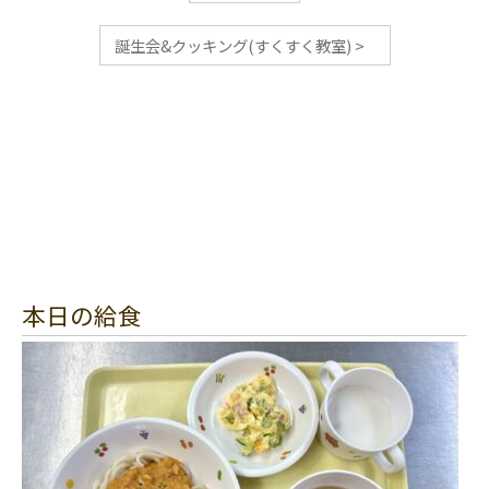
誕生会&クッキング(すくすく教室)
>
本日の給食