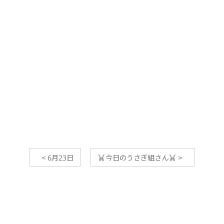
<
6月23日
今日のうさぎ組さん
>