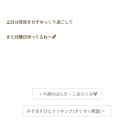
土日は怪我をせずゆっくり過ごして
また月曜日待ってるね〜
<
今週のぱんだ・こあらぐみ
みずあそびとクッキング(すくすく教室)
>