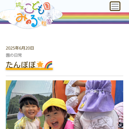
2025年6月20日
園の日常
たんぽぽ