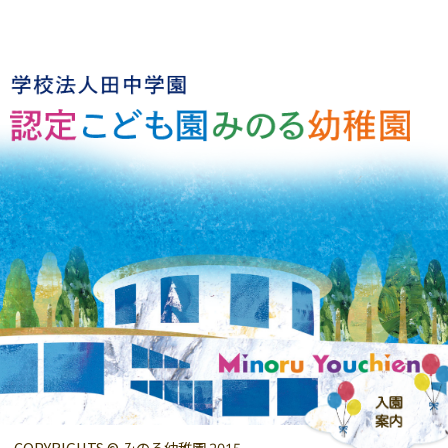
COPYRIGHTS © みのる幼稚園 2015