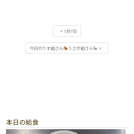
<
1月7日
今日のりす組さん
うさぎ組さん
>
本日の給食