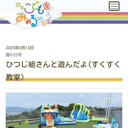
2025年6月13日
園の日常
ひつじ組さんと遊んだよ(すくすく
教室)