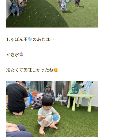
しゃぼん玉
のあとは…
かき氷
冷たくて美味しかったね