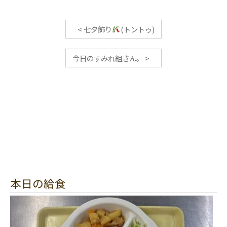
<
七夕飾り
(トントゥ)
今日のすみれ組さん。
>
本日の給食